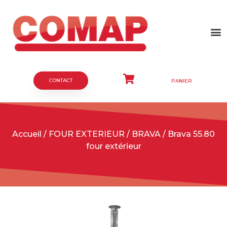
FOUR EXTERIEUR
FOUR ENCASTRA
CONTACT
PANIER
Accueil
/
FOUR EXTERIEUR
/
BRAVA
/ Brava 55.80
four extérieur