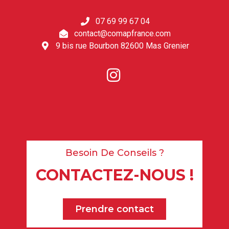
07 69 99 67 04
contact@comapfrance.com
9 bis rue Bourbon 82600 Mas Grenier
Besoin De Conseils ?
CONTACTEZ-NOUS !
Prendre contact