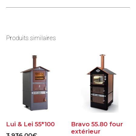
Produits similaires
Lui & Lei 55*100
Bravo 55.80 four
extérieur
3,936.00
€