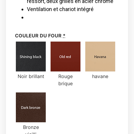
ressort, deux grilles en acier chromé
Ventilation et chariot intégré
COULEUR DU FOUR
*
Noir brillant
Rouge
havane
brique
Bronze