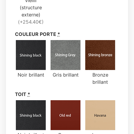
vieilli
(structure
externe)
(+254.40€)
COULEUR PORTE
*
Noir brillant
Gris brillant
Bronze
brillant
TOIT
*