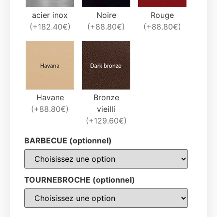
acier inox
Noire
Rouge
(+182.40€)
(+88.80€)
(+88.80€)
Havane
Bronze
(+88.80€)
vieilli
(+129.60€)
BARBECUE (optionnel)
TOURNEBROCHE (optionnel)